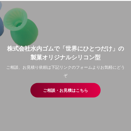
株式会社水内ゴムで「世界にひとつだけ」の
製菓オリジナルシリコン型
ご相談、お見積り依頼は下記リンクのフォームよりお気軽にどう
ぞ
ご相談・お見積はこちら