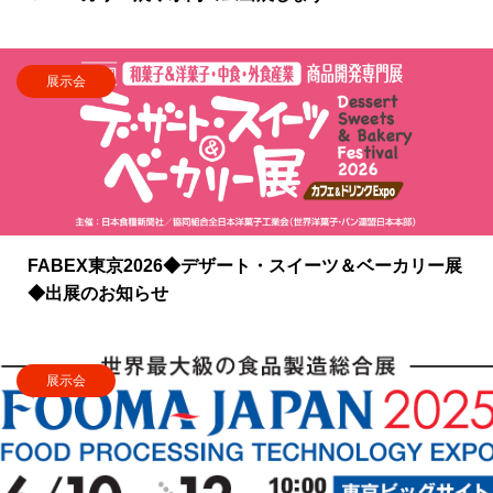
展示会
FABEX東京2026◆デザート・スイーツ＆ベーカリー展
◆出展のお知らせ
展示会