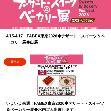
4/15-4/17 FABEX東京2026◆デザート・スイーツ＆ベ
ーカリー展◆出展
展示会
いよいよ来週！FABEX東京2026◆デザート・スイーツ
＆ベーカリー展◆水内ゴム出展します